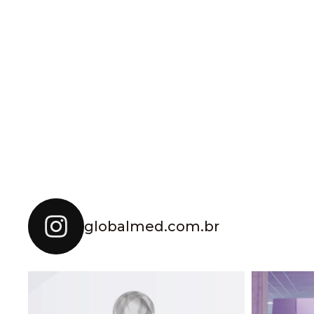
globalmed.com.br