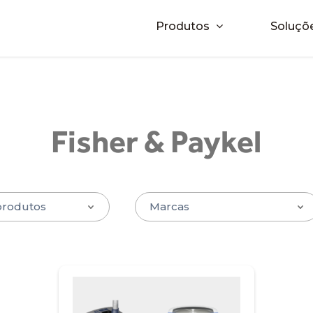
Produtos
Soluçõ
Fisher & Paykel