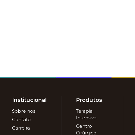
Institucional
Produtos
Sobre nós
Terapia
Intensiva
Contato
Centro
Carreira
Cirúrgico