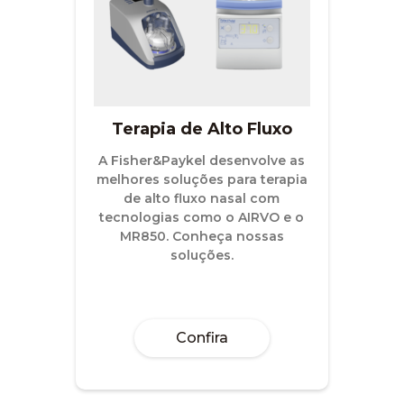
Terapia de Alto Fluxo
A Fisher&Paykel desenvolve as
melhores soluções para terapia
de alto fluxo nasal com
tecnologias como o AIRVO e o
MR850. Conheça nossas
Confira